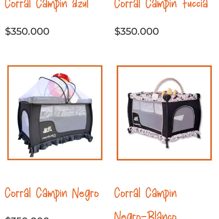
Corral Campin Azul
Corral Campin Fuccia
$
350.000
$
350.000
Corral Campin Negro
Corral Campin
Negro-Blanco