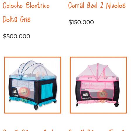
Colecho Electrico
Corral Azul 2 Niveles
Delta Gris
$
150.000
$
500.000