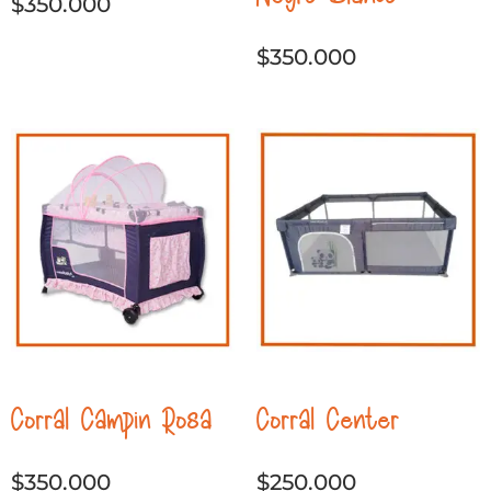
$
350.000
$
350.000
Corral Campin Rosa
Corral Center
$
350.000
$
250.000