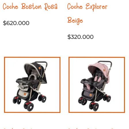
Coche Boston Rosa
Coche Explorer
Beige
$
620.000
$
320.000