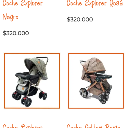
Coche Explorer
Coche Explorer Rosa
Negro
$
320.000
$
320.000
Coche Explorer
Coche Golden Beige