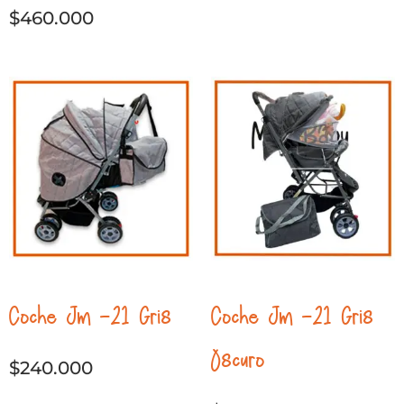
$
460.000
Coche Jm -21 Gris
Coche Jm -21 Gris
Oscuro
$
240.000