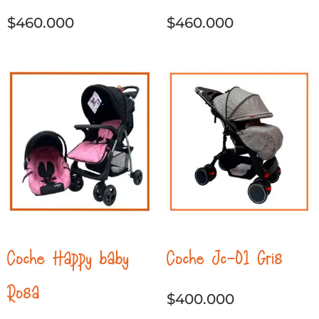
$
460.000
$
460.000
Coche Happy baby
Coche Jc-01 Gris
Rosa
$
400.000