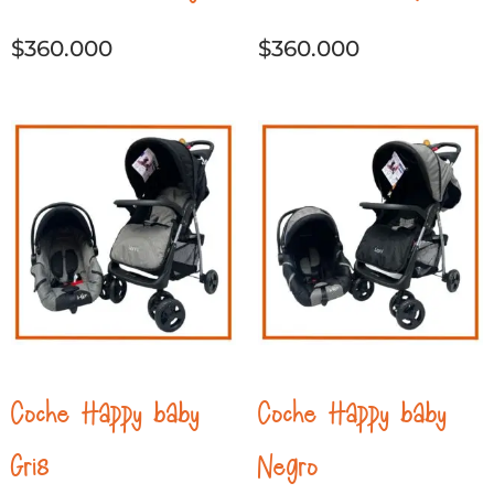
$
360.000
$
360.000
Coche Happy baby
Coche Happy baby
Gris
Negro