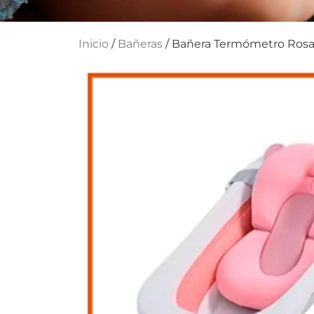
Inicio
/
Bañeras
/ Bañera Termómetro Ros