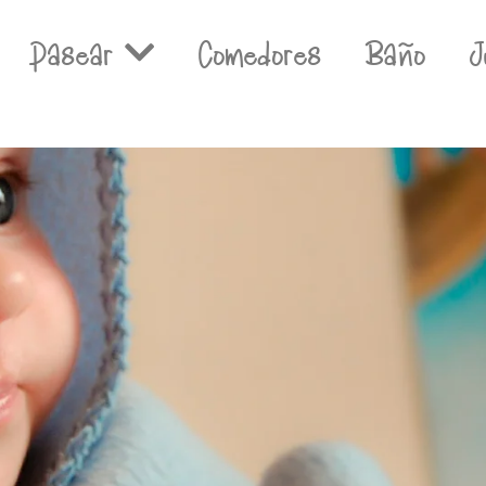
Pasear
Comedores
Baño
J