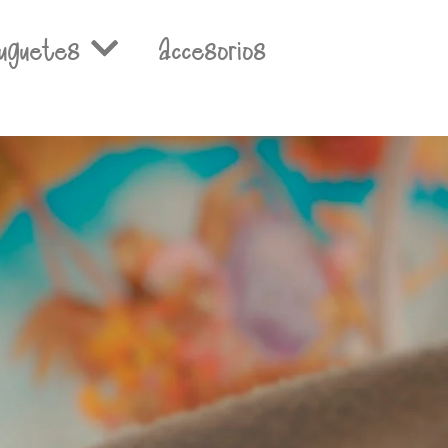
uguetes
Accesorios