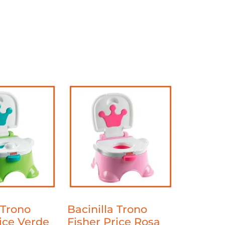
 Trono
Bacinilla Trono
ice Verde
Fisher Price Rosa