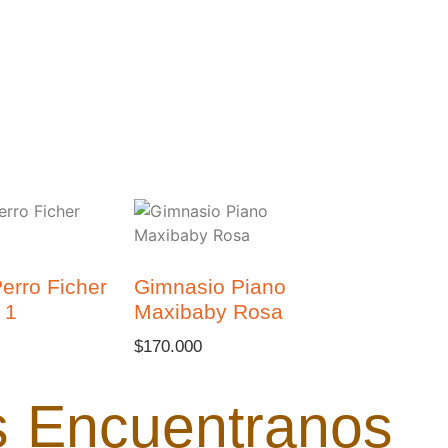
erro Ficher
Gimnasio Piano
 1
Maxibaby Rosa
$
170.000
s
Encuentranos