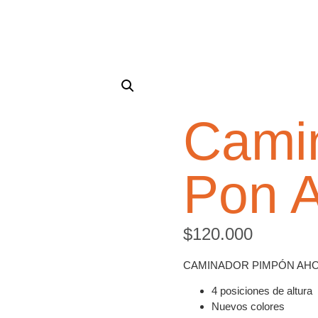
Cami
Pon A
$
120.000
CAMINADOR PIMPÓN AHO
4 posiciones de altura
Nuevos colores