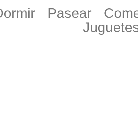
Dormir
Pasear
Come
Juguete