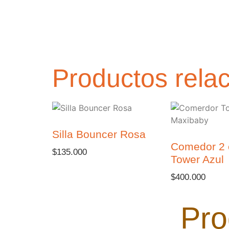
Productos rela
Silla Bouncer Rosa
Comedor 2 
$
135.000
Tower Azul
$
400.000
Pro