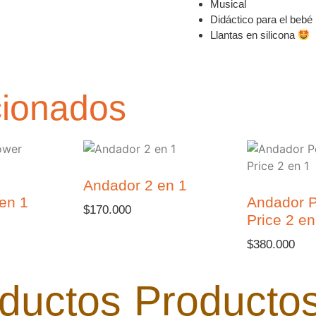
Musical
Didáctico para el bebé
Llantas en silicona
cionados
Andador 2 en 1
en 1
Andador P
$
170.000
Price 2 en
$
380.000
ductos
Producto