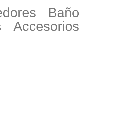
dores
Baño
s
Accesorios