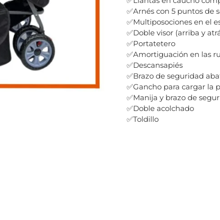
✅Llantas en caucho com
✅Arnés con 5 puntos de 
✅Multiposociones en el e
✅Doble visor (arriba y atr
✅Portatetero
✅Amortiguación en las r
✅Descansapiés
✅Brazo de seguridad aba
✅Gancho para cargar la 
✅Manija y brazo de segur
✅Doble acolchado
✅Toldillo