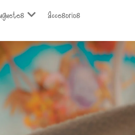
uguetes
Accesorios