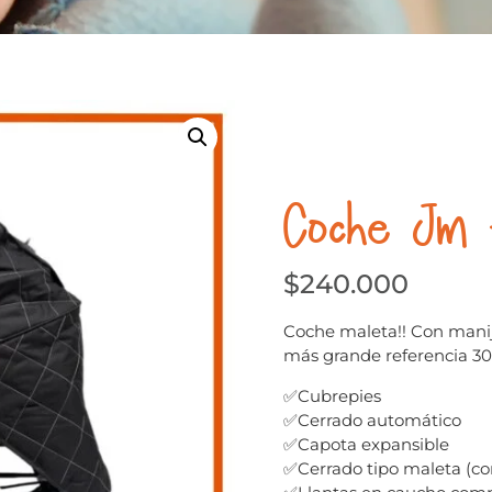
Coche Jm 
$
240.000
Coche maleta!! Con manij
más grande referencia 3
✅Cubrepies
✅Cerrado automático
✅Capota expansible
✅Cerrado tipo maleta (co