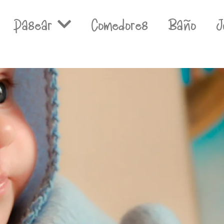
Pasear
Comedores
Baño
J