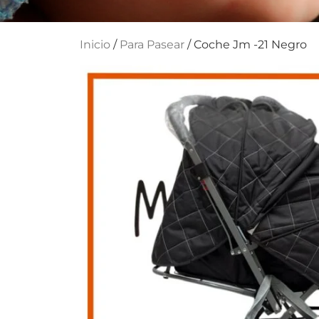
Inicio
/
Para Pasear
/ Coche Jm -21 Negro