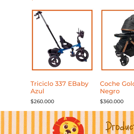
Triciclo 337 EBaby
Coche Gol
Azul
Negro
$
260.000
$
360.000
Produc