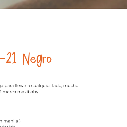
-21 Negro
a para llevar a cualquier lado, mucho
01 marca maxibaby
n manija )