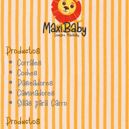
Productos
Corrales
Coches
Paseadores
Caminadores
Sillas para Carro
Productos