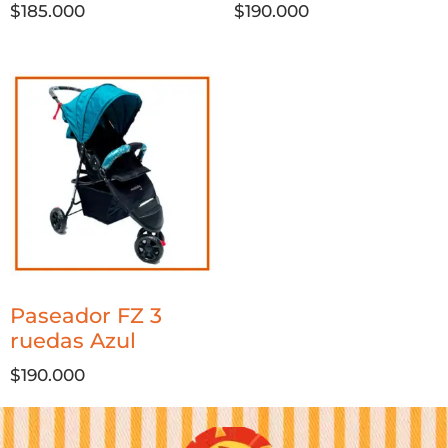
$
185.000
$
190.000
Paseador FZ 3
ruedas Azul
$
190.000