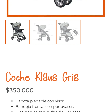
Coche Klaus Gris
$
350.000
Capota plegable con visor.
Bandeja frontal con portavasos.