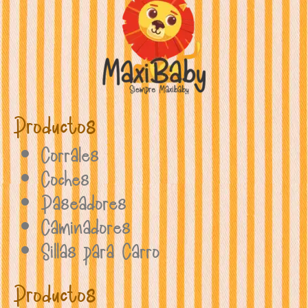
Productos
Corrales
Coches
Paseadores
Caminadores
Sillas para Carro
Productos