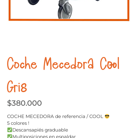
Coche Mecedora Cool
Gris
$
380.000
COCHE MECEDORA de referencia / COOL
5 colores !
Descansapiés graduable
Multiposiciones en espaldar