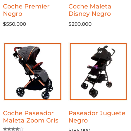
Coche Premier
Coche Maleta
Negro
Disney Negro
$
550.000
$
290.000
Coche Paseador
Paseador Juguete
Maleta Zoom Gris
Negro
$
185.000