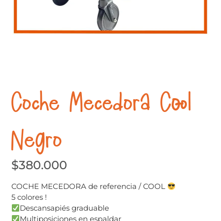
Coche Mecedora Cool
Negro
$
380.000
COCHE MECEDORA de referencia / COOL
5 colores !
Descansapiés graduable
Multiposiciones en espaldar