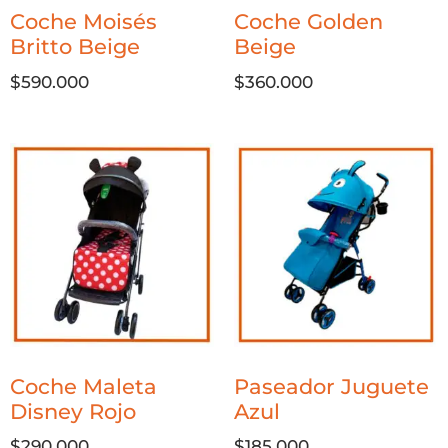
Coche Moisés
Coche Golden
Britto Beige
Beige
$
590.000
$
360.000
Coche Maleta
Paseador Juguete
Disney Rojo
Azul
$
290.000
$
185.000