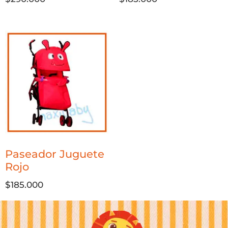
Paseador Juguete
Rojo
$
185.000