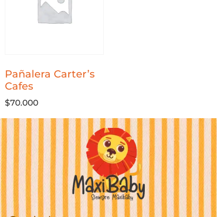
Pañalera Carter’s
Cafes
$
70.000