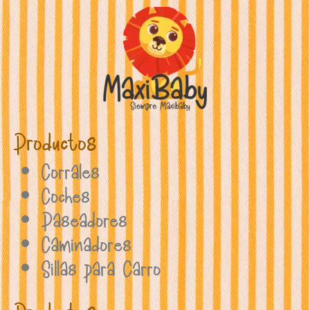
Productos
Corrales
Coches
Paseadores
Caminadores
Sillas para Carro