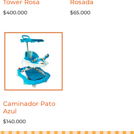
Tower Rosa
Rosada
$
400.000
$
65.000
Caminador Pato
Azul
$
140.000