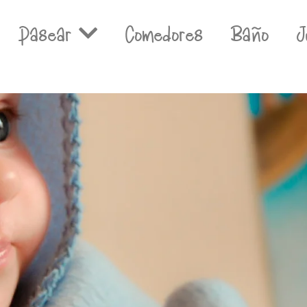
Pasear
Comedores
Baño
J