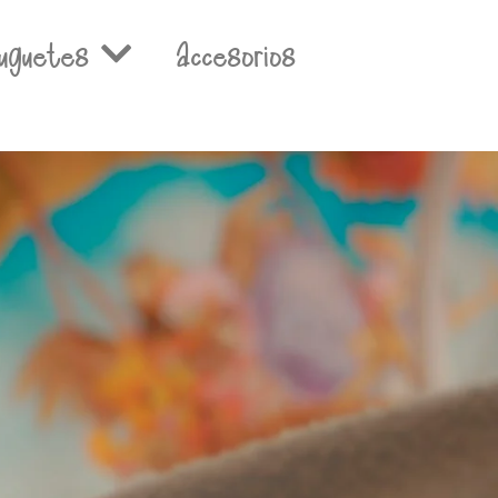
uguetes
Accesorios