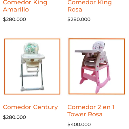
Comedor King
Comedor King
Amarillo
Rosa
$
280.000
$
280.000
Comedor Century
Comedor 2 en 1
Tower Rosa
$
280.000
$
400.000