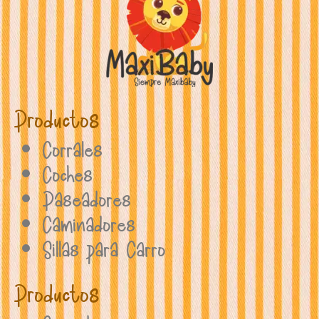
Productos
Corrales
Coches
Paseadores
Caminadores
Sillas para Carro
Productos